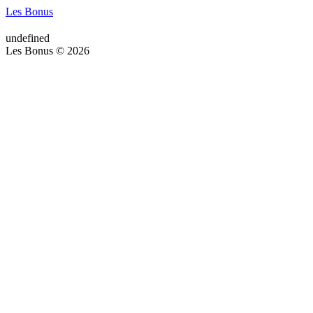
Les Bonus
undefined
Les Bonus © 2026