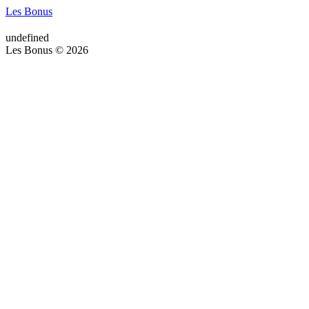
Les Bonus
undefined
Les Bonus © 2026